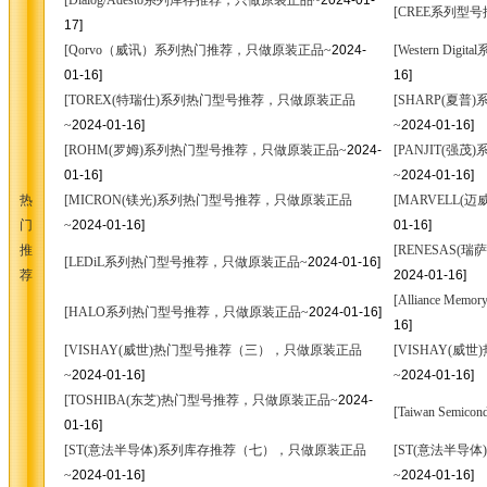
[Dialog/Adesto系列库存推荐，只做原装正品~
2024-01-
[CREE系列型
17]
[Qorvo（威讯）系列热门推荐，只做原装正品~
2024-
[Western D
01-16]
16]
[TOREX(特瑞仕)系列热门型号推荐，只做原装正品
[SHARP(夏
~
2024-01-16]
~
2024-01-16]
[ROHM(罗姆)系列热门型号推荐，只做原装正品~
2024-
[PANJIT(
01-16]
~
2024-01-16]
热
[MICRON(镁光)系列热门型号推荐，只做原装正品
[MARVELL
门
~
2024-01-16]
01-16]
推
[RENESAS(
[LEDiL系列热门型号推荐，只做原装正品~
2024-01-16]
荐
2024-01-16]
[Alliance 
[HALO系列热门型号推荐，只做原装正品~
2024-01-16]
16]
[VISHAY(威世)热门型号推荐（三），只做原装正品
[VISHAY(
~
2024-01-16]
~
2024-01-16]
[TOSHIBA(东芝)热门型号推荐，只做原装正品~
2024-
[Taiwan Semi
01-16]
[ST(意法半导体)系列库存推荐（七），只做原装正品
[ST(意法半导
~
2024-01-16]
~
2024-01-16]