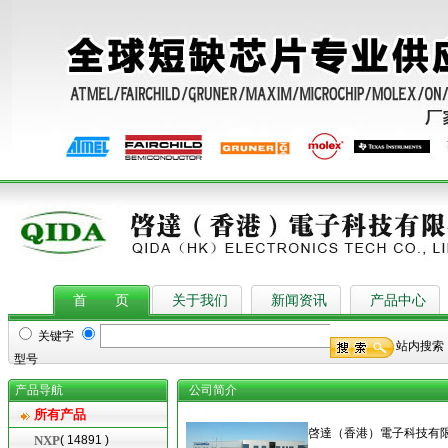
首 页
关于我们
新闻资讯
产品中心
关键字
站内搜索
型号
产品导航
公司简介
所有产品
啓達（香港）電子科技有
NXP
( 14891 )