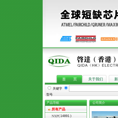
首 页
关于我们
新
关键字
型号
产品导航
公司简介
所有产品
NXP
( 14891 )