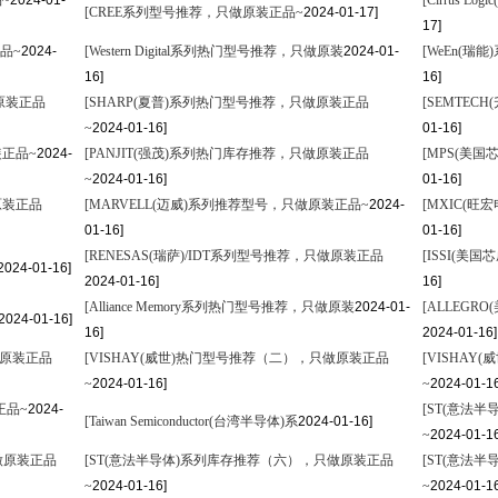
品~
2024-01-
[Cirrus 
[CREE系列型号推荐，只做原装正品~
2024-01-17]
17]
品~
2024-
[Western Digital系列热门型号推荐，只做原装
2024-01-
[WeEn(瑞
16]
16]
原装正品
[SHARP(夏普)系列热门型号推荐，只做原装正品
[SEMTE
~
2024-01-16]
01-16]
装正品~
2024-
[PANJIT(强茂)系列热门库存推荐，只做原装正品
[MPS(美
~
2024-01-16]
01-16]
原装正品
[MARVELL(迈威)系列推荐型号，只做原装正品~
2024-
[MXIC(
01-16]
01-16]
[RENESAS(瑞萨)/IDT系列型号推荐，只做原装正品
[ISSI(
2024-01-16]
2024-01-16]
16]
[Alliance Memory系列热门型号推荐，只做原装
2024-01-
[ALLEG
2024-01-16]
16]
2024-01-16]
做原装正品
[VISHAY(威世)热门型号推荐（二），只做原装正品
[VISHA
~
2024-01-16]
~
2024-01-16
正品~
2024-
[ST(意法
[Taiwan Semiconductor(台湾半导体)系
2024-01-16]
~
2024-01-16
做原装正品
[ST(意法半导体)系列库存推荐（六），只做原装正品
[ST(意法
~
2024-01-16]
~
2024-01-16