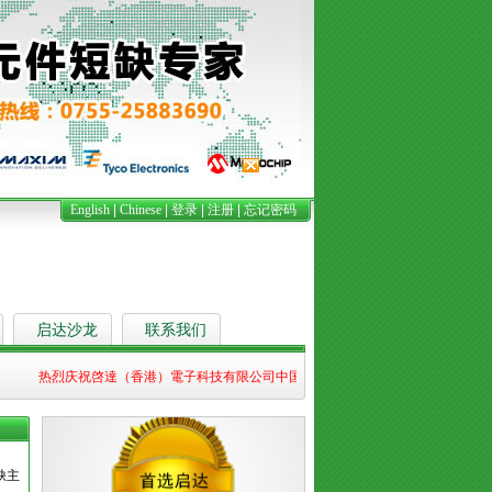
English
|
Chinese
|
登录
|
注册
|
忘记密码
启达沙龙
联系我们
热烈庆祝啓達（香港）電子科技有限公司中国（上海）国际电子展圆满结束，我们的服务热线
缺主