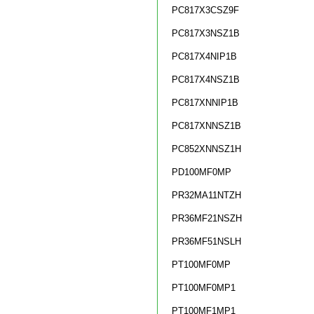
PC817X3CSZ9F
PC817X3NSZ1B
PC817X4NIP1B
PC817X4NSZ1B
PC817XNNIP1B
PC817XNNSZ1B
PC852XNNSZ1H
PD100MF0MP
PR32MA11NTZH
PR36MF21NSZH
PR36MF51NSLH
PT100MF0MP
PT100MF0MP1
PT100MF1MP1