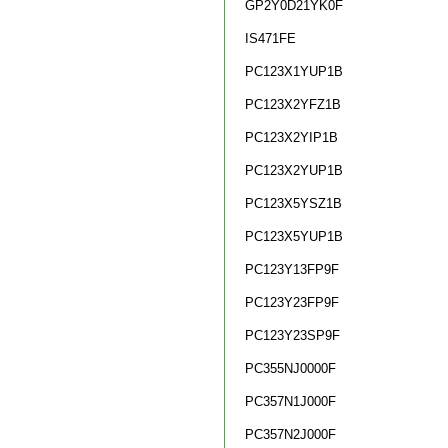
GP2Y0D21YK0F
IS471FE
PC123X1YUP1B
PC123X2YFZ1B
PC123X2YIP1B
PC123X2YUP1B
PC123X5YSZ1B
PC123X5YUP1B
PC123Y13FP9F
PC123Y23FP9F
PC123Y23SP9F
PC355NJ0000F
PC357N1J000F
PC357N2J000F