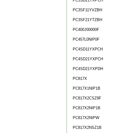
PC3SD21YXPCH
PC3SF11YVZBH
PC3SF21YTZBH
PC400J00000F
PC457L0NIP0F
PC4SD11YXPCH
PC4SD21YXPCH
PC4SD21YXPDH
PC817X
PC817X1NIP1B
PC817X2CSZ9F
PC817X2NIP1B
PC817X2NIPW
PC817X2NSZ1B