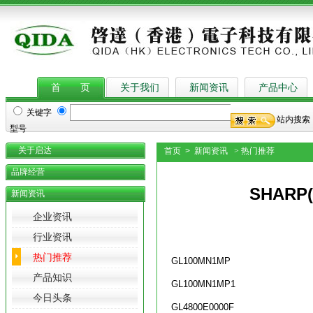
European Commission said here on, tattoo needles supplies
Tattoo Supplies
, unimax
首 页
关于我们
新闻资讯
产品中心
关键字
站内搜索
型号
关于启达
首页 > 新闻资讯
> 热门推荐
品牌经营
SHAR
新闻资讯
企业资讯
行业资讯
热门推荐
GL100MN1MP
产品知识
GL100MN1MP1
今日头条
GL4800E0000F