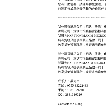
您有什麽需要，請隨時聯繫啓達。 
啓達期待成爲您最信賴的合作夥伴
~~~~~~~~~~~~~~~~~~~~~~~~~~~~~
我公司香港总公司：启达（香港）
深圳公司：深圳市怡强精密器械有限
我司为NXP TI ON MAXIM MICROC
所有货物只提供原装正品假一罚十
热卖货物皆有现货，欢迎来电询价
我公司香港总公司：启达（香港）
深圳公司：深圳市怡强精密器械有限
我司为NXP TI ON MAXIM MICROC
所有货物只提供原装正品假一罚十
热卖货物皆有现货，欢迎来电询价
联系人：梁
直线：0755-83222483
手机：15815597900
QQ：2831616626
Contact: Mr. Liang