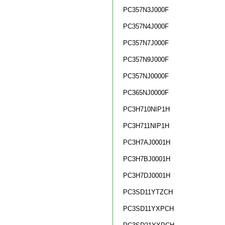
PC357N3J000F
PC357N4J000F
PC357N7J000F
PC357N9J000F
PC357NJ0000F
PC365NJ0000F
PC3H710NIP1H
PC3H711NIP1H
PC3H7AJ0001H
PC3H7BJ0001H
PC3H7DJ0001H
PC3SD11YTZCH
PC3SD11YXPCH