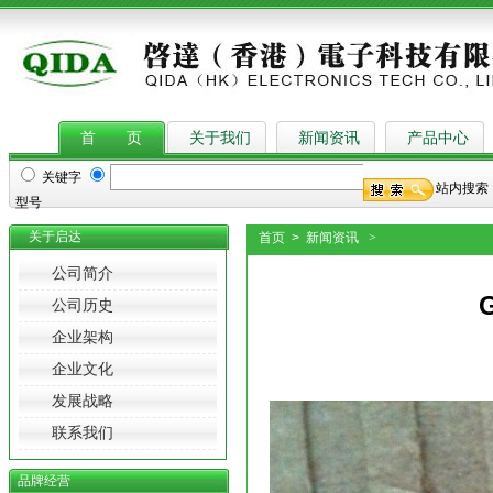
European Commission said here on, tattoo needles supplies
Tattoo Supplies
, unimax
首 页
关于我们
新闻资讯
产品中心
关键字
站内搜索
型号
关于启达
首页 > 新闻资讯
>
公司简介
公司历史
企业架构
企业文化
发展战略
联系我们
品牌经营