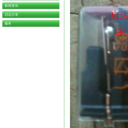
新闻资讯
启达沙龙
服务