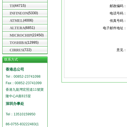
TI
(44715)
邮政编码：
INFINEON
(5330)
电话号码：
ATMEL
(4006)
传真号码：
ALTERA
(6851)
电子邮件地址：
MICROCHIP
(22450)
TOSHIBA
(12995)
CIRRUS
(722)
意见：
联系方式
香港总公司
Tel：00852-23741098
Fax：00852-23741099
香港九龍灣宏照道11號寶
隆中心A座815室
深圳办事处
Tel：13510159950
86-0755-83222483(1